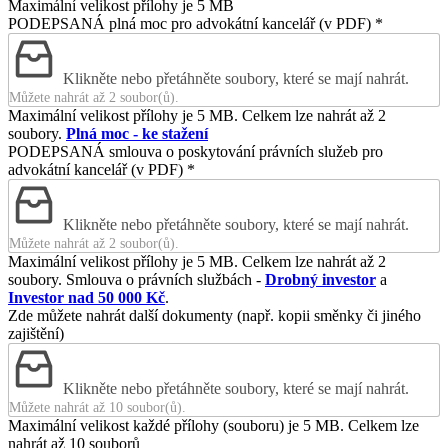
Maximální velikost přílohy je 5 MB
PODEPSANÁ plná moc pro advokátní kancelář (v PDF)
*
Klikněte nebo přetáhněte soubory, které se mají nahrát.
Můžete nahrát až 2 soubor(ů).
Maximální velikost přílohy je 5 MB. Celkem lze nahrát až 2
soubory.
Plná moc - ke stažení
PODEPSANÁ smlouva o poskytování právních služeb pro
advokátní kancelář (v PDF)
*
Klikněte nebo přetáhněte soubory, které se mají nahrát.
Můžete nahrát až 2 soubor(ů).
Maximální velikost přílohy je 5 MB. Celkem lze nahrát až 2
soubory. Smlouva o právních službách -
Drobný investor
a
Investor nad 50 000 Kč
.
Zde můžete nahrát další dokumenty (např. kopii směnky či jiného
zajištění)
Klikněte nebo přetáhněte soubory, které se mají nahrát.
Můžete nahrát až 10 soubor(ů).
Maximální velikost každé přílohy (souboru) je 5 MB. Celkem lze
nahrát až 10 souborů