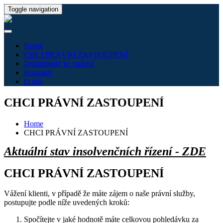
Toggle navigation
Home
CHCI PRÁVNÍ ZASTOUPENÍ
Dokumenty ke stažení
Kontakty
O nás
CHCI PRÁVNÍ ZASTOUPENÍ
Home
CHCI PRÁVNÍ ZASTOUPENÍ
Aktuální stav insolvenčních řízení - ZDE
CHCI PRÁVNÍ ZASTOUPENÍ
Vážení klienti, v případě že máte zájem o naše právní služby,
postupujte podle níže uvedených kroků:
Spočítejte v jaké hodnotě máte celkovou pohledávku za