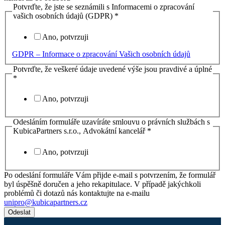
Potvrďte, že jste se seznámili s Informacemi o zpracování
vašich osobních údajů (GDPR)
*
Ano, potvrzuji
GDPR – Informace o zpracování Vašich osobních údajů
Potvrďte, že veškeré údaje uvedené výše jsou pravdivé a úplné
*
Ano, potvrzuji
Odesláním formuláře uzavíráte smlouvu o právních službách s
KubicaPartners s.r.o., Advokátní kancelář
*
Ano, potvrzuji
Po odeslání formuláře Vám přijde e-mail s potvrzením, že formulář
byl úspěšně doručen a jeho rekapitulace. V případě jakýchkoli
problémů či dotazů nás kontaktujte na e-mailu
unipro@kubicapartners.cz
Odeslat